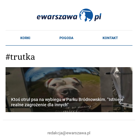
#trutka
Ktoś otruł psa na wybiegu w Parku Bródnowskim. "Istnieje
realne zagrożenie dla innych"
redakcja@ewarszawa.pl