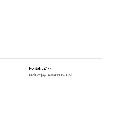
Kontakt 24/7:
redakcja@ewarszawa.pl