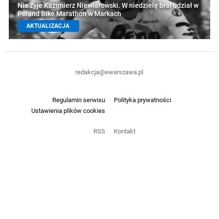
Nie żyje Kazimierz Niewiarowski. W niedzielę brał udział w
Poland Bike Marathon w Markach
AKTUALIZACJA
redakcja@ewarszawa.pl
Regulamin serwisu
Polityka prywatności
Ustawienia plików cookies
RSS
Kontakt