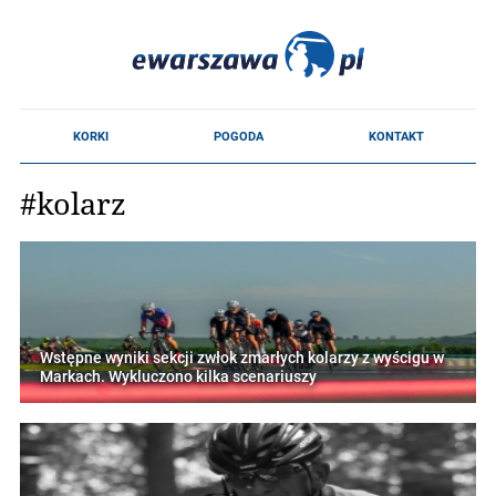
#kolarz
Wstępne wyniki sekcji zwłok zmarłych kolarzy z wyścigu w
Markach. Wykluczono kilka scenariuszy