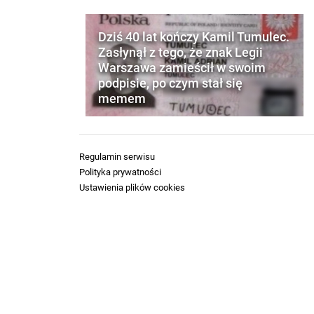
Dziś 40 lat kończy Kamil Tumulec.
Zasłynął z tego, że znak Legii
Warszawa zamieścił w swoim
podpisie, po czym stał się
memem
Regulamin serwisu
Polityka prywatności
Ustawienia plików cookies