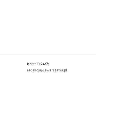
Kontakt 24/7:
redakcja@ewarszawa.pl