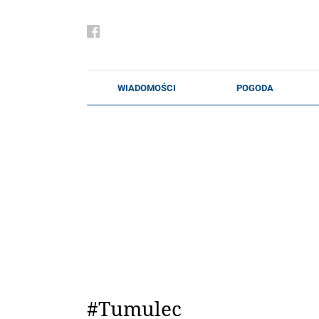
#Tumulec