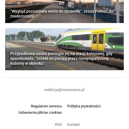
"Wygląd pozostawia wiele do życzenia". Ursus Północ do
modernizacji
Przypadkowa osoba pomogła jej na stacji kolejowej, gdy
spanikowała. "Uciekł mi pociąg przez niesympatyczną
kobietę w okienku"
redakcja@ewarszawa.pl
Regulamin serwisu
Polityka prywatności
Ustawienia plików cookies
RSS
Kontakt