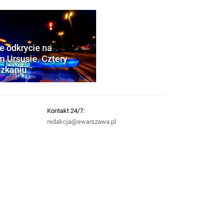
 odkrycie na
 Ursusie. Cztery
szkaniu
Kontakt 24/7:
redakcja@ewarszawa.pl