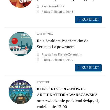
Klub Komediowy
Piątek, 7 Sierpnia, 20:45
KUP BILET
WYCIECZKA
Rejs Statkiem Pasażerskim do
Serocka i z powrotem
Przystań na Kanale Żerańskim
Piątek, 7 Sierpnia, 09:00
KUP BILET
KONCERT
KONCERTY ORGANOWE -
ARCHIKATEDRA WARSZAWSKA
oraz zwiedzanie podziemi świątyni,
codziennie 12:00