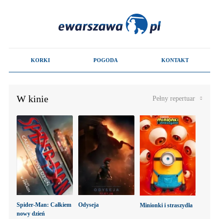
W kinie
Pełny repertuar
Spider-Man: Całkiem
Odyseja
Minionki i straszydła
nowy dzień