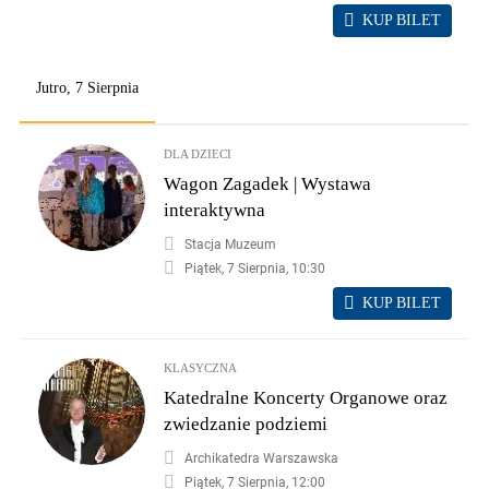
KUP BILET
Jutro, 7 Sierpnia
DLA DZIECI
Wagon Zagadek | Wystawa
interaktywna
Stacja Muzeum
Piątek, 7 Sierpnia, 10:30
KUP BILET
KLASYCZNA
Katedralne Koncerty Organowe oraz
zwiedzanie podziemi
Archikatedra Warszawska
Piątek, 7 Sierpnia, 12:00