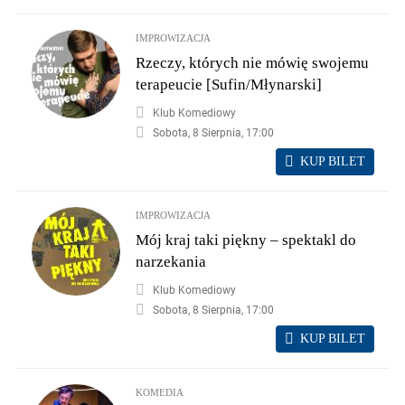
IMPROWIZACJA
Rzeczy, których nie mówię swojemu
terapeucie [Sufin/Młynarski]
Klub Komediowy
Sobota, 8 Sierpnia, 17:00
KUP BILET
IMPROWIZACJA
Mój kraj taki piękny – spektakl do
narzekania
Klub Komediowy
Sobota, 8 Sierpnia, 17:00
KUP BILET
KOMEDIA