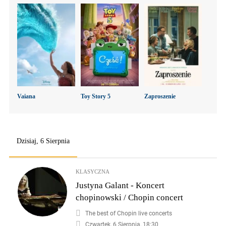
Vaiana
Toy Story 5
Zaproszenie
Dzisiaj, 6 Sierpnia
KLASYCZNA
Justyna Galant - Koncert
chopinowski / Chopin concert
The best of Chopin live concerts
Czwartek, 6 Sierpnia, 18:30