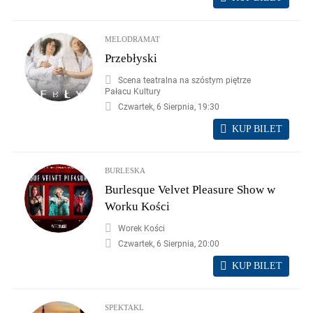
MELODRAMAT
Przebłyski
Scena teatralna na szóstym piętrze
Pałacu Kultury
Czwartek, 6 Sierpnia, 19:30
KUP BILET
BURLESKA
Burlesque Velvet Pleasure Show w
Worku Kości
Worek Kości
Czwartek, 6 Sierpnia, 20:00
KUP BILET
SPEKTAKL