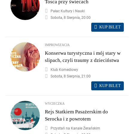
Tosca przy świecach
Pałac Kultury i Nauki
Sobota, 8 Sierpnia, 20:00
KUP BILET
IMPROWIZACJA
Konserwa turystyczna i mój stary w
slipach, czyli traumy z dzieciństwa
Klub Komediowy
Sobota, 8 Sierpnia, 21:00
KUP BILET
WYCIECZKA
Rejs Statkiem Pasażerskim do
Serocka i z powrotem
Przystań na Kanale Żerańskim