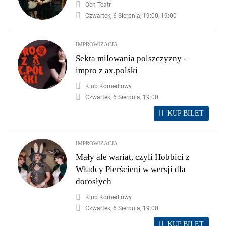
Och-Teatr
Czwartek, 6 Sierpnia, 19:00, 19:00
IMPROWIZACJA
Sekta miłowania polszczyzny -
impro z ax.polski
Klub Komediowy
Czwartek, 6 Sierpnia, 19:00
KUP BILET
IMPROWIZACJA
Mały ale wariat, czyli Hobbici z
Władcy Pierścieni w wersji dla
dorosłych
Klub Komediowy
Czwartek, 6 Sierpnia, 19:00
KUP BILET