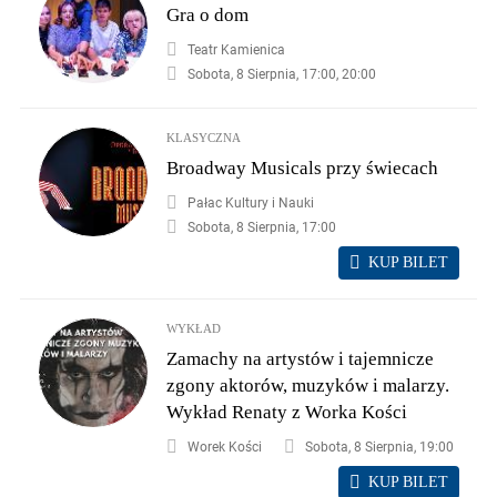
Gra o dom
Teatr Kamienica
Sobota, 8 Sierpnia, 17:00, 20:00
KLASYCZNA
Broadway Musicals przy świecach
Pałac Kultury i Nauki
Sobota, 8 Sierpnia, 17:00
KUP BILET
WYKŁAD
Zamachy na artystów i tajemnicze
zgony aktorów, muzyków i malarzy.
Wykład Renaty z Worka Kości
Worek Kości
Sobota, 8 Sierpnia, 19:00
KUP BILET