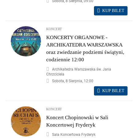
Sobota, 8 Sierpnia, 09:00
KUP BILET
KONCERT
KONCERTY ORGANOWE -
ARCHIKATEDRA WARSZAWSKA
oraz zwiedzanie podziemi świątyni,
codziennie 12:00
Archikatedra Warszawska św. Jana
Chrzciciela
Sobota, 8 Sierpnia, 12:00
KUP BILET
KONCERT
Koncert Chopinowski w Sali
Koncertowej Fryderyk
Sala Koncertowa Fryderyk