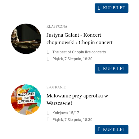
KUP BILET
KLASYCZNA
Justyna Galant - Koncert
chopinowski / Chopin concert
The best of Chopin live concerts
Piątek, 7 Sierpnia, 18:30
KUP BILET
SPOTKANIE
Malowanie przy aperolku w
Warszawie!
Kolejowa 15/17
Piątek, 7 Sierpnia, 18:30
KUP BILET