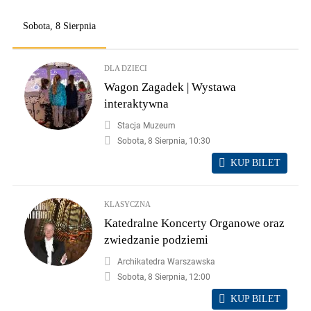
Sobota, 8 Sierpnia
DLA DZIECI
Wagon Zagadek | Wystawa
interaktywna
Stacja Muzeum
Sobota, 8 Sierpnia, 10:30
KUP BILET
KLASYCZNA
Katedralne Koncerty Organowe oraz
zwiedzanie podziemi
Archikatedra Warszawska
Sobota, 8 Sierpnia, 12:00
KUP BILET