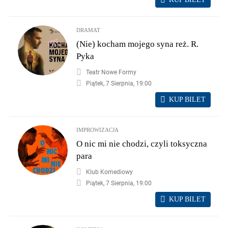
DRAMAT
(Nie) kocham mojego syna reż. R.
Pyka
Teatr Nowe Formy
Piątek, 7 Sierpnia, 19:00
KUP BILET
IMPROWIZACJA
O nic mi nie chodzi, czyli toksyczna
para
Klub Komediowy
Piątek, 7 Sierpnia, 19:00
KUP BILET