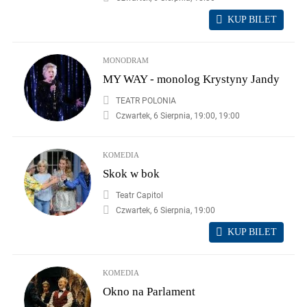
KUP BILET
MONODRAM
MY WAY - monolog Krystyny Jandy
TEATR POLONIA
Czwartek, 6 Sierpnia, 19:00, 19:00
KOMEDIA
Skok w bok
Teatr Capitol
Czwartek, 6 Sierpnia, 19:00
KUP BILET
KOMEDIA
Okno na Parlament