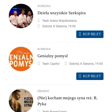
KOMEDIA
Dzieła wszystkie Szekspira
Teatr Scena Współczesna
Sobota, 8 Sierpnia, 19:00
KUP BILET
KOMEDIA
Genialny pomysł
Teatr Capitol
Sobota, 8 Sierpnia, 19:00
KUP BILET
DRAMAT
(Nie) kocham mojego syna reż. R.
Pyka
Teatr Nowe Formy