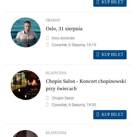
KUP BILET
DRAMAT
Oslo, 31 sierpnia
Kino Amondo
Czwartek, 6 Sierpnia, 18:15
KUP BILET
KLASYCZNA
Chopin Salon - Koncert chopinowski
przy świecach
Chopin Salon
Czwartek, 6 Sierpnia, 19:00
KUP BILET
KLASYCZNA