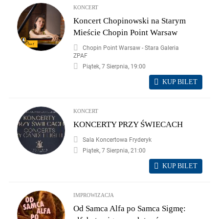
KONCERT
Koncert Chopinowski na Starym
Mieście Chopin Point Warsaw
Chopin Point Warsaw - Stara Galeria
ZPAF
Piątek, 7 Sierpnia, 19:00
KUP BILET
KONCERT
KONCERTY PRZY ŚWIECACH
Sala Koncertowa Fryderyk
Piątek, 7 Sierpnia, 21:00
KUP BILET
IMPROWIZACJA
Od Samca Alfa po Samca Sigmę: