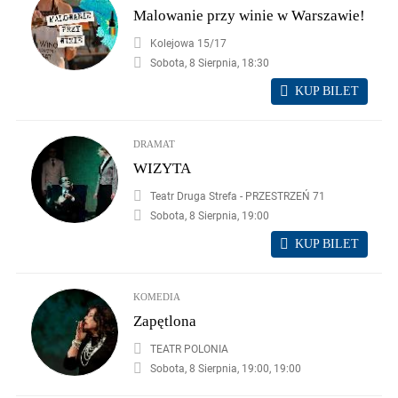
Malowanie przy winie w Warszawie!
Kolejowa 15/17
Sobota, 8 Sierpnia, 18:30
KUP BILET
DRAMAT
WIZYTA
Teatr Druga Strefa - PRZESTRZEŃ 71
Sobota, 8 Sierpnia, 19:00
KUP BILET
KOMEDIA
Zapętlona
TEATR POLONIA
Sobota, 8 Sierpnia, 19:00, 19:00