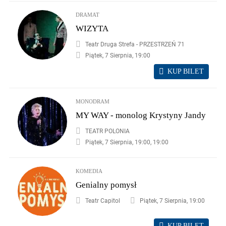
DRAMAT
WIZYTA
Teatr Druga Strefa - PRZESTRZEŃ 71
Piątek, 7 Sierpnia, 19:00
KUP BILET
MONODRAM
MY WAY - monolog Krystyny Jandy
TEATR POLONIA
Piątek, 7 Sierpnia, 19:00, 19:00
KOMEDIA
Genialny pomysł
Teatr Capitol
Piątek, 7 Sierpnia, 19:00
KUP BILET