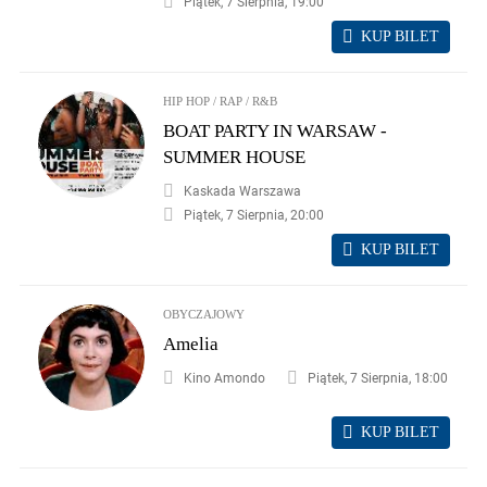
Piątek, 7 Sierpnia, 19:00
KUP BILET
HIP HOP / RAP / R&B
BOAT PARTY IN WARSAW -
SUMMER HOUSE
Kaskada Warszawa
Piątek, 7 Sierpnia, 20:00
KUP BILET
OBYCZAJOWY
Amelia
Kino Amondo
Piątek, 7 Sierpnia, 18:00
KUP BILET