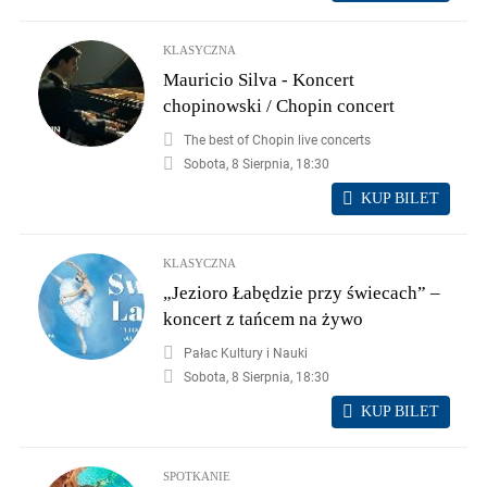
KLASYCZNA
Mauricio Silva - Koncert
chopinowski / Chopin concert
The best of Chopin live concerts
Sobota, 8 Sierpnia, 18:30
KUP BILET
KLASYCZNA
„Jezioro Łabędzie przy świecach” –
koncert z tańcem na żywo
Pałac Kultury i Nauki
Sobota, 8 Sierpnia, 18:30
KUP BILET
SPOTKANIE