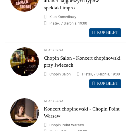
alfabet najgorszych typów –
spektakl impro
Klub Komediowy
Piątek, 7 Sierpnia, 19:00
KUP BILET
KLASYCZNA
Chopin Salon - Koncert chopinowski
przy świecach
Chopin Salon
Piątek, 7 Sierpnia, 19:00
KUP BILET
KLASYCZNA
Koncert chopinowski - Chopin Point
Warsaw
Chopin Point Warsaw