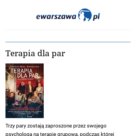
Terapia dla par
Trzy pary zostają zaproszone przez swojego
psychologa na terapię grupową, podczas której