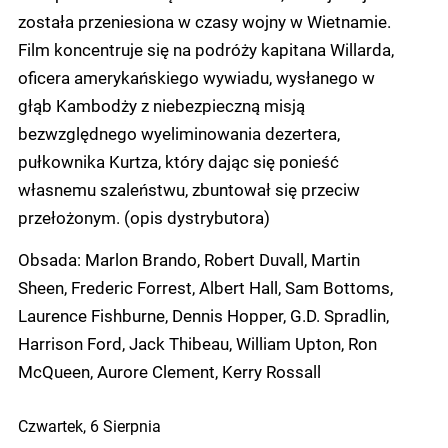
została przeniesiona w czasy wojny w Wietnamie.
Film koncentruje się na podróży kapitana Willarda,
oficera amerykańskiego wywiadu, wysłanego w
głąb Kambodży z niebezpieczną misją
bezwzględnego wyeliminowania dezertera,
pułkownika Kurtza, który dając się ponieść
własnemu szaleństwu, zbuntował się przeciw
przełożonym. (opis dystrybutora)
Obsada: Marlon Brando, Robert Duvall, Martin
Sheen, Frederic Forrest, Albert Hall, Sam Bottoms,
Laurence Fishburne, Dennis Hopper, G.D. Spradlin,
Harrison Ford, Jack Thibeau, William Upton, Ron
McQueen, Aurore Clement, Kerry Rossall
Czwartek, 6 Sierpnia