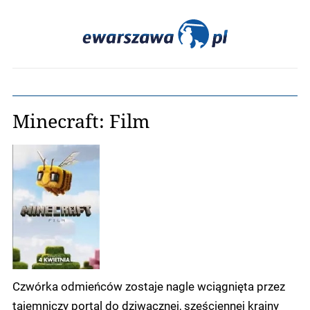
Minecraft: Film
Czwórka odmieńców zostaje nagle wciągnięta przez
tajemniczy portal do dziwacznej, sześciennej krainy