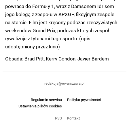
powraca do Formuły 1, wraz z Damsonem Idrisem
jego kolegą z zespołu w APXGP, fikcyjnym zespole
na starcie. Film jest kręcony podczas rzeczywistych
weekendów Grand Prix, podczas których zespół
rywalizuje z tytanami tego sportu. (opis
udostępniony przez kino)
Obsada: Brad Pitt, Kerry Condon, Javier Bardem
redakcja@ewarszawa.pl
Regulamin serwisu
Polityka prywatności
Ustawienia plików cookies
RSS
Kontakt