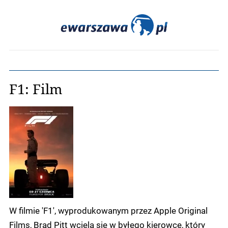
F1: Film
W filmie 'F1', wyprodukowanym przez Apple Original
Films, Brad Pitt wciela się w byłego kierowcę, który