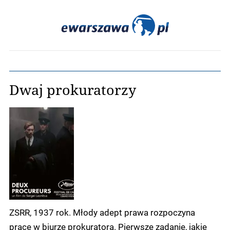
Dwaj prokuratorzy
ZSRR, 1937 rok. Młody adept prawa rozpoczyna
pracę w biurze prokuratora. Pierwsze zadanie, jakie