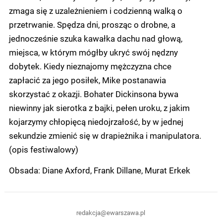
zmaga się z uzależnieniem i codzienną walką o
przetrwanie. Spędza dni, prosząc o drobne, a
jednocześnie szuka kawałka dachu nad głową,
miejsca, w którym mógłby ukryć swój nędzny
dobytek. Kiedy nieznajomy mężczyzna chce
zapłacić za jego posiłek, Mike postanawia
skorzystać z okazji. Bohater Dickinsona bywa
niewinny jak sierotka z bajki, pełen uroku, z jakim
kojarzymy chłopięcą niedojrzałość, by w jednej
sekundzie zmienić się w drapieżnika i manipulatora.
(opis festiwalowy)
Obsada: Diane Axford, Frank Dillane, Murat Erkek
redakcja@ewarszawa.pl