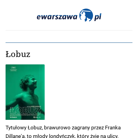
Łobuz
Tytułowy Łobuz, brawurowo zagrany przez Franka
Dillane'a, to młody londyńczyk, który żyje na ulicy,