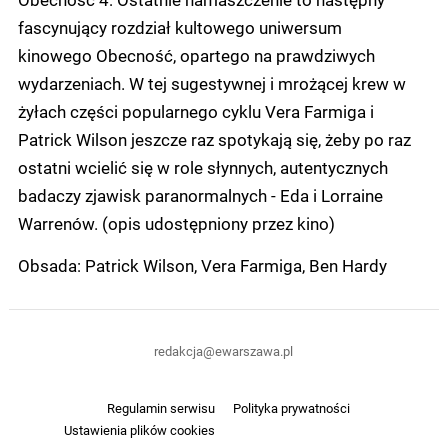
fascynujący rozdział kultowego uniwersum
kinowego Obecność, opartego na prawdziwych
wydarzeniach. W tej sugestywnej i mrożącej krew w
żyłach części popularnego cyklu Vera Farmiga i
Patrick Wilson jeszcze raz spotykają się, żeby po raz
ostatni wcielić się w role słynnych, autentycznych
badaczy zjawisk paranormalnych - Eda i Lorraine
Warrenów. (opis udostępniony przez kino)
Obsada: Patrick Wilson, Vera Farmiga, Ben Hardy
redakcja@ewarszawa.pl
Regulamin serwisu
Polityka prywatności
Ustawienia plików cookies