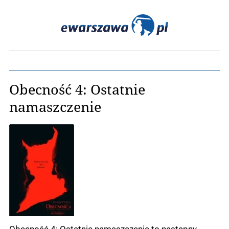
Obecność 4: Ostatnie
namaszczenie
Obecność 4: Ostatnie namaszczenie to następny