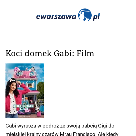
Koci domek Gabi: Film
Gabi wyrusza w podróż ze swoją babcią Gigi do
miejskiej krainy czarów Mrau Francisco. Ale kiedy