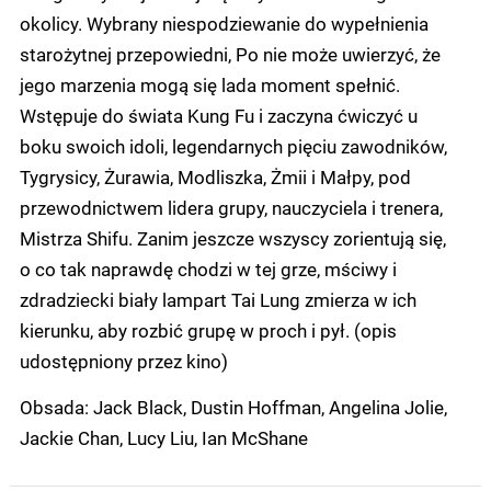
okolicy. Wybrany niespodziewanie do wypełnienia
starożytnej przepowiedni, Po nie może uwierzyć, że
jego marzenia mogą się lada moment spełnić.
Wstępuje do świata Kung Fu i zaczyna ćwiczyć u
boku swoich idoli, legendarnych pięciu zawodników,
Tygrysicy, Żurawia, Modliszka, Żmii i Małpy, pod
przewodnictwem lidera grupy, nauczyciela i trenera,
Mistrza Shifu. Zanim jeszcze wszyscy zorientują się,
o co tak naprawdę chodzi w tej grze, mściwy i
zdradziecki biały lampart Tai Lung zmierza w ich
kierunku, aby rozbić grupę w proch i pył. (opis
udostępniony przez kino)
Obsada: Jack Black, Dustin Hoffman, Angelina Jolie,
Jackie Chan, Lucy Liu, Ian McShane