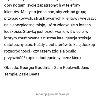
góry nogami życie zapatrzonych w telefony
klientów. Ma tylko jedną noc, aby zebrać grupę
przypadkowych, sfrustrowanych klientów i wyruszyć
na niebezpieczną misję, która zdecyduje o losach
ludzkości. Stawką jest przetrwanie w świecie, w
którym zbuntowana sztuczna inteligencja szykuje
ostateczny cios. Każdy z bohaterów to kalejdoskop
różnorodności - czy razem zdołają ocalić
przyszłość? (opis udostępniony przez kino)
Obsada: Georgia Goodman, Sam Rockwell, Juno
Temple, Zazie Beetz
redakcja@ewarszawa.pl