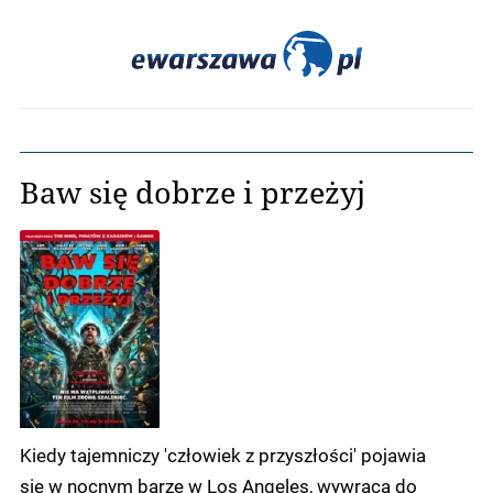
Baw się dobrze i przeżyj
Kiedy tajemniczy 'człowiek z przyszłości' pojawia
się w nocnym barze w Los Angeles, wywraca do