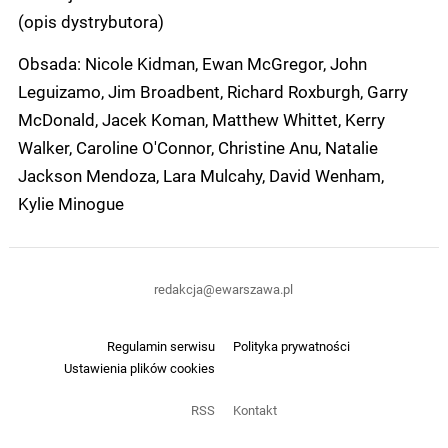
(opis dystrybutora)
Obsada: Nicole Kidman, Ewan McGregor, John
Leguizamo, Jim Broadbent, Richard Roxburgh, Garry
McDonald, Jacek Koman, Matthew Whittet, Kerry
Walker, Caroline O'Connor, Christine Anu, Natalie
Jackson Mendoza, Lara Mulcahy, David Wenham,
Kylie Minogue
redakcja@ewarszawa.pl
Regulamin serwisu
Polityka prywatności
Ustawienia plików cookies
RSS
Kontakt