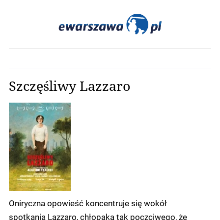
Szczęśliwy Lazzaro
Oniryczna opowieść koncentruje się wokół
spotkania Lazzaro, chłopaka tak poczciwego, że