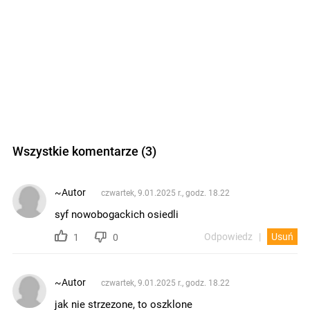
Wszystkie komentarze (3)
~Autor
czwartek, 9.01.2025 r., godz. 18.22
syf nowobogackich osiedli
Odpowiedz
Usuń
1
0
~Autor
czwartek, 9.01.2025 r., godz. 18.22
jak nie strzezone, to oszklone