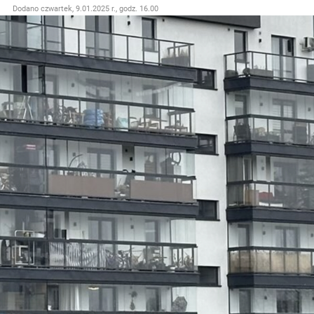
Dodano
czwartek, 9.01.2025 r., godz. 16.00