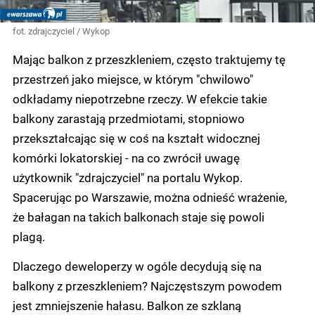
fot. zdrajczyciel / Wykop
Mając balkon z przeszkleniem, często traktujemy tę
przestrzeń jako miejsce, w którym "chwilowo"
odkładamy niepotrzebne rzeczy. W efekcie takie
balkony zarastają przedmiotami, stopniowo
przekształcając się w coś na kształt widocznej
komórki lokatorskiej - na co zwrócił uwagę
użytkownik "zdrajczyciel" na portalu Wykop.
Spacerując po Warszawie, można odnieść wrażenie,
że bałagan na takich balkonach staje się powoli
plagą.
Dlaczego deweloperzy w ogóle decydują się na
balkony z przeszkleniem? Najczęstszym powodem
jest zmniejszenie hałasu. Balkon ze szklaną