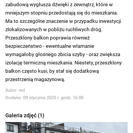
zabudową wygłusza dźwięki z zewnątrz, które w
mniejszym stopniu przedostają się do mieszkania.
Ma to szczególne znaczenie w przypadku inwestycji
zlokalizowanych w pobliżu ruchliwych dróg.
Przeszklony balkon poprawia również
bezpieczeństwo - ewentualne włamanie
wymagałoby głośnego zbicia szyby - oraz zwiększa
izolację termiczną mieszkania. Niestety, przeszklony
balkon często kusi, by stał się dodatkową
przestrzenią magazynową.
Autor:
red
Dodano: 09 stycznia 2025 r. godz. 16:00
Galeria zdjęć (1)