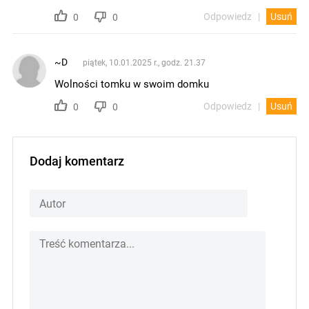
Odpowiedz
Usuń
0
0
~D
piątek, 10.01.2025 r., godz. 21.37
Wolności tomku w swoim domku
Odpowiedz
Usuń
0
0
Dodaj komentarz