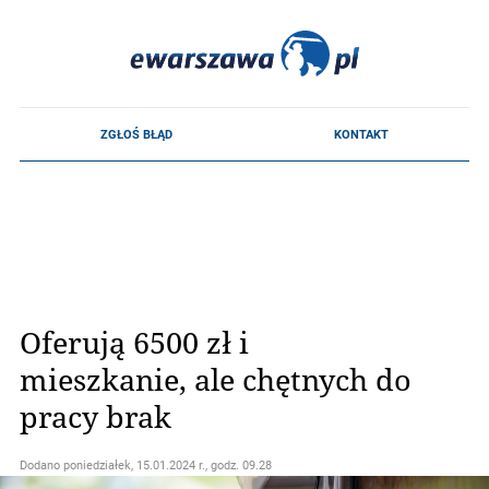
Oferują 6500 zł i
mieszkanie, ale chętnych do
pracy brak
Dodano
poniedziałek, 15.01.2024 r., godz. 09.28