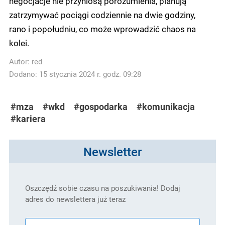
negocjacje nie przyniosą porozumienia, planują
zatrzymywać pociągi codziennie na dwie godziny,
rano i popołudniu, co może wprowadzić chaos na
kolei.
Autor:
red
Dodano: 15 stycznia 2024 r. godz. 09:28
#mza
#wkd
#gospodarka
#komunikacja
#kariera
Newsletter
Oszczędź sobie czasu na poszukiwania! Dodaj
adres do newslettera już teraz