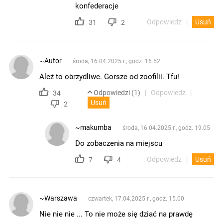
konfederacje
Odpowiedz
Usuń
31
2
~Autor
środa, 16.04.2025 r., godz. 16.52
Ależ to obrzydliwe. Gorsze od zoofilii. Tfu!
Odpowiedzi (1)
Odpowiedz
34
Usuń
2
~makumba
środa, 16.04.2025 r., godz. 19.05
Do zobaczenia na miejscu
Odpowiedz
Usuń
7
4
~Warszawa
czwartek, 17.04.2025 r., godz. 15.00
Nie nie nie ... To nie może się dziać na prawdę