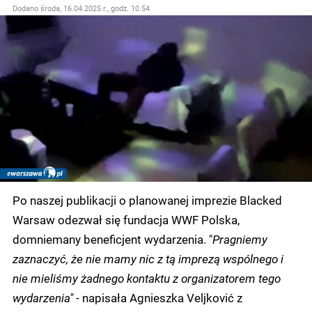
Dodano
środa, 16.04.2025 r., godz. 10.54
Po naszej publikacji o planowanej imprezie Blacked
Warsaw odezwał się fundacja WWF Polska,
domniemany beneficjent wydarzenia.
"
Pragniemy
zaznaczyć, że nie mamy nic z tą imprezą wspólnego i
nie mieliśmy żadnego kontaktu z organizatorem tego
wydarzenia"
- napisała Agnieszka Veljković
z