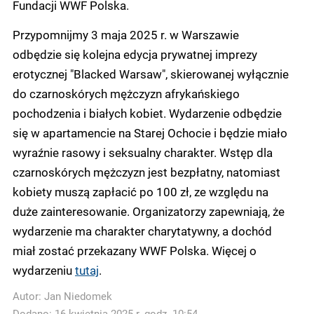
Fundacji WWF Polska.
Przypomnijmy 3 maja 2025 r. w Warszawie
odbędzie się kolejna edycja prywatnej imprezy
erotycznej "Blacked Warsaw", skierowanej wyłącznie
do czarnoskórych mężczyzn afrykańskiego
pochodzenia i białych kobiet. Wydarzenie odbędzie
się w apartamencie na Starej Ochocie i będzie miało
wyraźnie rasowy i seksualny charakter.
Wstęp dla
czarnoskórych mężczyzn jest bezpłatny, natomiast
kobiety muszą zapłacić po 100 zł, ze względu na
duże zainteresowanie. Organizatorzy zapewniają, że
wydarzenie ma charakter charytatywny, a dochód
miał zostać przekazany WWF Polska. Więcej o
wydarzeniu
tutaj
.
Autor:
Jan Niedomek
Dodano: 16 kwietnia 2025 r. godz. 10:54