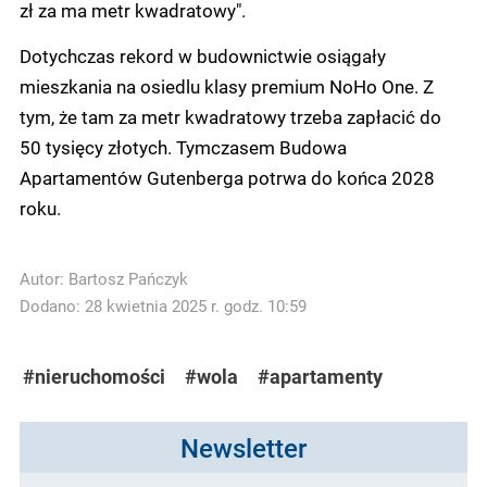
zł za ma metr kwadratowy".
Dotychczas rekord w budownictwie osiągały
mieszkania na osiedlu klasy premium NoHo One. Z
tym, że tam za metr kwadratowy trzeba zapłacić do
50 tysięcy złotych. Tymczasem Budowa
Apartamentów Gutenberga potrwa do końca 2028
roku.
Autor:
Bartosz Pańczyk
Dodano: 28 kwietnia 2025 r. godz. 10:59
#nieruchomości
#wola
#apartamenty
Newsletter