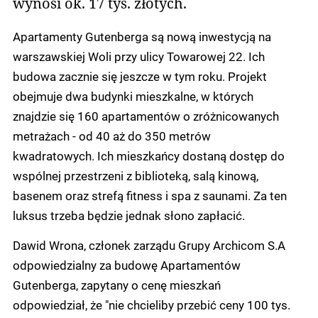
wynosi ok. 17 tys. złotych.
Apartamenty Gutenberga są nową inwestycją na
warszawskiej Woli przy ulicy Towarowej 22. Ich
budowa zacznie się jeszcze w tym roku. Projekt
obejmuje dwa budynki mieszkalne, w których
znajdzie się 160 apartamentów o zróżnicowanych
metrażach - od 40 aż do 350 metrów
kwadratowych. Ich mieszkańcy dostaną dostęp do
wspólnej przestrzeni z biblioteką, salą kinową,
basenem oraz strefą fitness i spa z saunami. Za ten
luksus trzeba będzie jednak słono zapłacić.
Dawid Wrona, członek zarządu Grupy Archicom S.A
odpowiedzialny za budowę Apartamentów
Gutenberga, zapytany o cenę mieszkań
odpowiedział, że "nie chcieliby przebić ceny 100 tys.