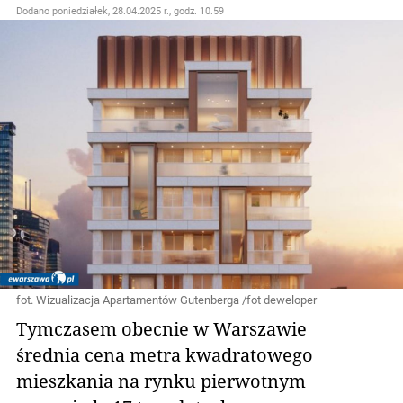
Dodano
poniedziałek, 28.04.2025 r., godz. 10.59
fot. Wizualizacja Apartamentów Gutenberga /fot deweloper
Tymczasem obecnie w Warszawie
średnia cena metra kwadratowego
mieszkania na rynku pierwotnym