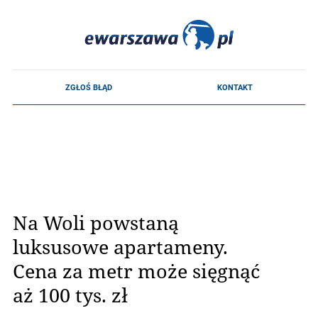
Na Woli powstaną
luksusowe apartameny.
Cena za metr może sięgnąć
aż 100 tys. zł