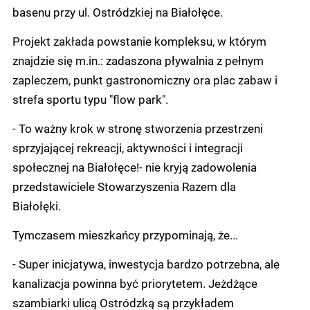
basenu przy ul. Ostródzkiej na Białołęce.
Projekt zakłada powstanie kompleksu, w którym
znajdzie się m.in.: zadaszona pływalnia z pełnym
zapleczem, punkt gastronomiczny ora plac zabaw i
strefa sportu typu "flow park".
- To ważny krok w stronę stworzenia przestrzeni
sprzyjającej rekreacji, aktywności i integracji
społecznej na Białołęce!- nie kryją zadowolenia
przedstawiciele Stowarzyszenia Razem dla
Białołęki.
Tymczasem mieszkańcy przypominają, że...
- Super inicjatywa, inwestycja bardzo potrzebna, ale
kanalizacja powinna być priorytetem. Jeżdżące
szambiarki ulicą Ostródzką są przykładem