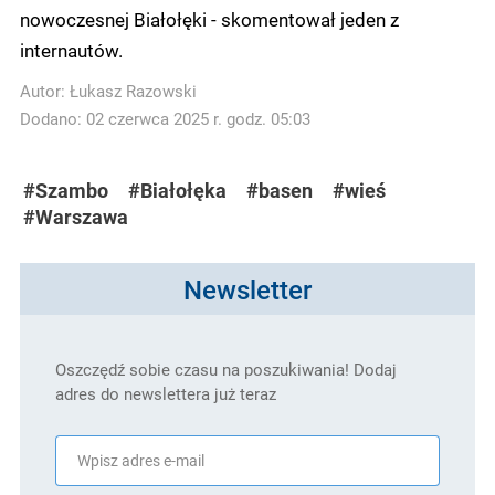
nowoczesnej Białołęki - skomentował jeden z
internautów.
Autor:
Łukasz Razowski
Dodano: 02 czerwca 2025 r. godz. 05:03
#Szambo
#Białołęka
#basen
#wieś
#Warszawa
Newsletter
Oszczędź sobie czasu na poszukiwania! Dodaj
adres do newslettera już teraz