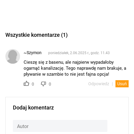
Wszystkie komentarze (1)
~Szymon
poniedziałek, 2.06.2025 r., godz. 11.43
Cieszę się z basenu, ale najpierw wypadałoby
ogarnąć kanalizację. Tego naprawdę nam brakuje, a
pływanie w szambie to nie jest fajna opcja!
Odpowiedz
Usuń
0
0
Dodaj komentarz