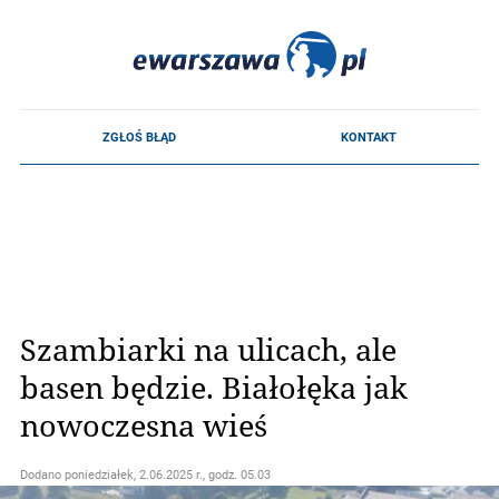
Szambiarki na ulicach, ale
basen będzie. Białołęka jak
nowoczesna wieś
Dodano
poniedziałek, 2.06.2025 r., godz. 05.03