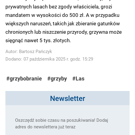
prywatnych lasach bez zgody właściciela, grozi
mandatem w wysokości do 500 zł. A w przypadku
większych naruszeń, takich jak zbieranie gatunków
chronionych lub niszczenie przyrody, grzywna może
sięgnąć nawet 5 tys. złotych.
Autor:
Bartosz Pańczyk
Dodano: 07 października 2025 r. godz. 15:29
#grzybobranie
#grzyby
#Las
Newsletter
Oszczędź sobie czasu na poszukiwania! Dodaj
adres do newslettera już teraz