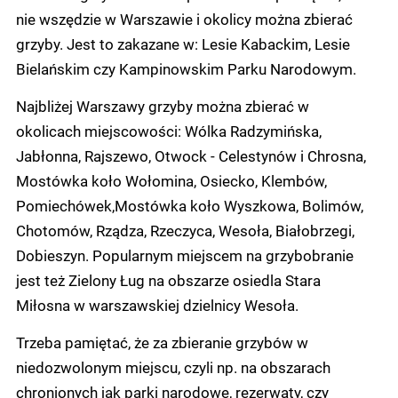
nie wszędzie w Warszawie i okolicy można zbierać
grzyby. Jest to zakazane w: Lesie Kabackim, Lesie
Bielańskim czy Kampinowskim Parku Narodowym.
Najbliżej Warszawy grzyby można zbierać w
okolicach miejscowości: Wólka Radzymińska,
Jabłonna, Rajszewo, Otwock - Celestynów i Chrosna,
Mostówka koło Wołomina, Osiecko, Klembów,
Pomiechówek,Mostówka koło Wyszkowa, Bolimów,
Chotomów, Rządza, Rzeczyca, Wesoła, Białobrzegi,
Dobieszyn. Popularnym miejscem na grzybobranie
jest też Zielony Ług na obszarze osiedla Stara
Miłosna w warszawskiej dzielnicy Wesoła.
Trzeba pamiętać, że za zbieranie grzybów w
niedozwolonym miejscu, czyli np. na obszarach
chronionych jak parki narodowe, rezerwaty, czy