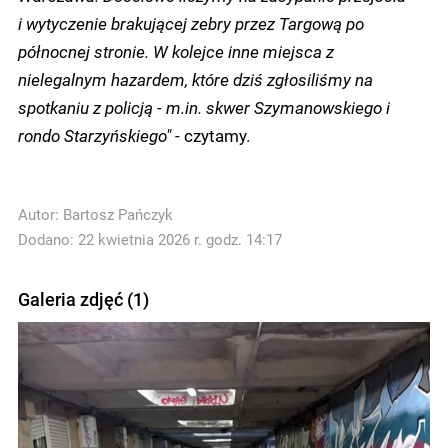
i wytyczenie brakującej zebry przez Targową po
północnej stronie. W kolejce inne miejsca z
nielegalnym hazardem, które dziś zgłosiliśmy na
spotkaniu z policją - m.in. skwer Szymanowskiego i
rondo Starzyńskiego"
- czytamy.
Autor:
Bartosz Pańczyk
Dodano: 22 kwietnia 2026 r. godz. 14:17
Galeria zdjęć (1)