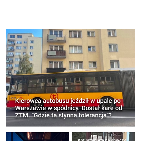
Kierowca autobusu jeździł w upale po
Warszawie w spódnicy. Dostał karę od
ZTM. "Gdzie ta słynna tolerancja"?
Kot przypięty na smyczy