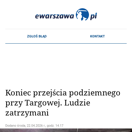
Koniec przejścia podziemnego
przy Targowej. Ludzie
zatrzymani
Dodano
środa, 22.04.2026 r., godz. 14.17