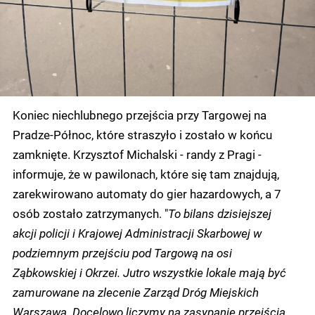
Koniec niechlubnego przejścia przy Targowej na
Pradze-Północ, które straszyło i zostało w końcu
zamknięte. Krzysztof Michalski - randy z Pragi -
informuje, że w pawilonach, które się tam znajdują,
zarekwirowano automaty do gier hazardowych, a 7
osób zostało zatrzymanych. "
To bilans dzisiejszej
akcji policji i Krajowej Administracji Skarbowej w
podziemnym przejściu pod Targową na osi
Ząbkowskiej i Okrzei. Jutro wszystkie lokale mają być
zamurowane na zlecenie Zarząd Dróg Miejskich
Warszawa. Docelowo liczymy na zasypanie przejścia