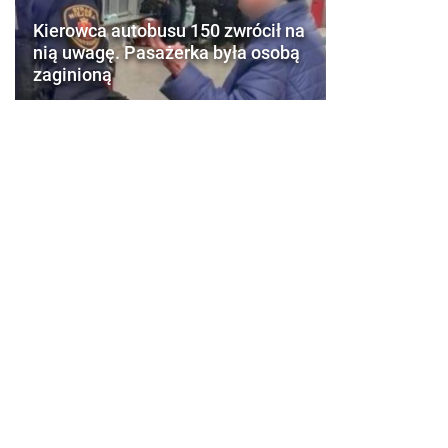
Kierowca autobusu 150 zwrócił na
nią uwagę. Pasażerka była osobą
zaginioną