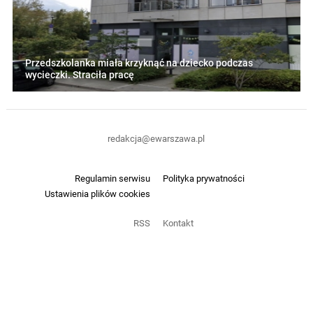
Przedszkolanka miała krzyknąć na dziecko podczas
wycieczki. Straciła pracę
redakcja@ewarszawa.pl
Regulamin serwisu
Polityka prywatności
Ustawienia plików cookies
RSS
Kontakt