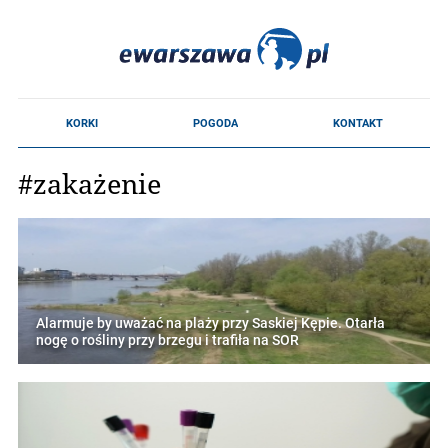
#zakażenie
Alarmuje by uważać na plaży przy Saskiej Kępie. Otarła
nogę o rośliny przy brzegu i trafiła na SOR