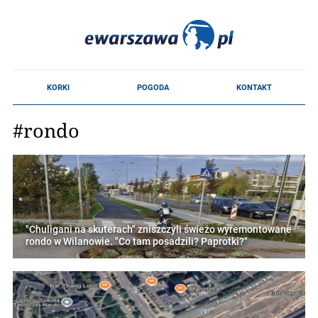
#rondo
"Chuligani na skuterach" zniszczyli świeżo wyremontowane
rondo w Wilanowie. "Co tam posadzili? Paprotki?"