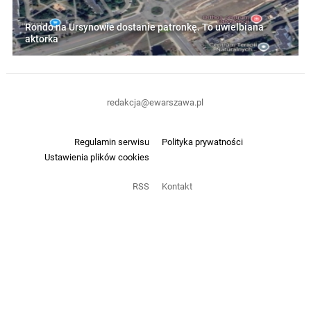
Rondo na Ursynowie dostanie patronkę. To uwielbiana
aktorka
redakcja@ewarszawa.pl
Regulamin serwisu
Polityka prywatności
Ustawienia plików cookies
RSS
Kontakt