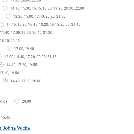
17.20, 20.00, 22.30
14.10, 15.30, 16.45, 18.00, 19.20, 20.30, 22.00
12.20, 15.00, 17.40, 20.20, 21.50
14.15, 15.30, 16.45, 18.20, 19.15, 20.50, 21.45
11.40, 17.00, 19.00, 20.45, 21.30
 18.15, 20.45
17.00, 19.40
12.00, 14.40, 17.20, 20.00, 21.15
14.40, 17.20, 19.55
17.10, 19.50
14.40, 17.20, 20.00
enica
20.00
, 15.45
um Johna Wicka