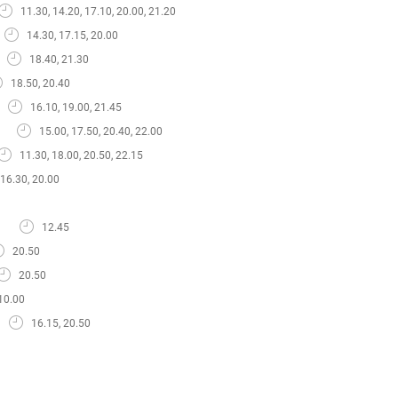
11.30, 14.20, 17.10, 20.00, 21.20
14.30, 17.15, 20.00
18.40, 21.30
18.50, 20.40
16.10, 19.00, 21.45
15.00, 17.50, 20.40, 22.00
11.30, 18.00, 20.50, 22.15
16.30, 20.00
12.45
20.50
20.50
10.00
16.15, 20.50