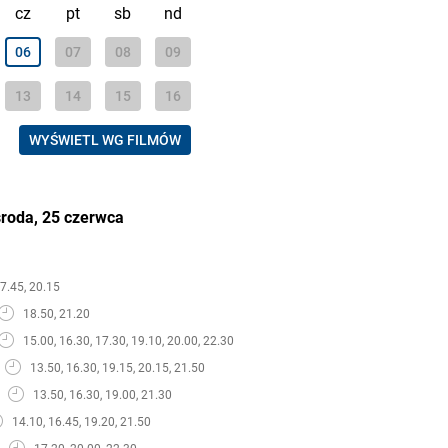
cz
pt
sb
nd
06
07
08
09
13
14
15
16
WYŚWIETL WG FILMÓW
środa, 25 czerwca
17.45, 20.15
18.50, 21.20
15.00, 16.30, 17.30, 19.10, 20.00, 22.30
13.50, 16.30, 19.15, 20.15, 21.50
13.50, 16.30, 19.00, 21.30
14.10, 16.45, 19.20, 21.50