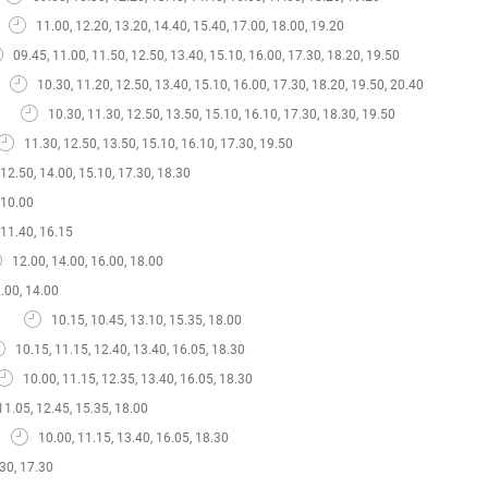
11.00, 12.20, 13.20, 14.40, 15.40, 17.00, 18.00, 19.20
09.45, 11.00, 11.50, 12.50, 13.40, 15.10, 16.00, 17.30, 18.20, 19.50
10.30, 11.20, 12.50, 13.40, 15.10, 16.00, 17.30, 18.20, 19.50, 20.40
10.30, 11.30, 12.50, 13.50, 15.10, 16.10, 17.30, 18.30, 19.50
11.30, 12.50, 13.50, 15.10, 16.10, 17.30, 19.50
12.50, 14.00, 15.10, 17.30, 18.30
10.00
11.40, 16.15
12.00, 14.00, 16.00, 18.00
.00, 14.00
10.15, 10.45, 13.10, 15.35, 18.00
10.15, 11.15, 12.40, 13.40, 16.05, 18.30
10.00, 11.15, 12.35, 13.40, 16.05, 18.30
11.05, 12.45, 15.35, 18.00
10.00, 11.15, 13.40, 16.05, 18.30
30, 17.30