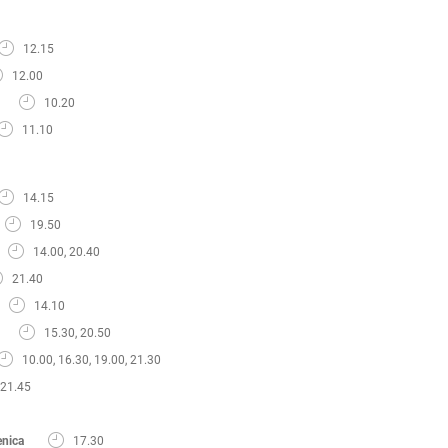
12.15
12.00
10.20
11.10
14.15
19.50
14.00, 20.40
21.40
14.10
15.30, 20.50
10.00, 16.30, 19.00, 21.30
21.45
enica
17.30