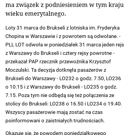
ma związek z podniesieniem w tym kraju
wieku emerytalnego.
Loty 31 marca do Brukseli z lotniska im. Fryderyka
Chopina w Warszawie i z powrotem są odwołane. -
PLL LOT odwoła w poniedziałek 31 marca jeden rejs
z Warszawy do Brukseli i cztery rejsy powrotne -
przekazał PAP rzecznik przewoźnika Krzysztof
Moczulski. Ta decyzja dotknęła pasażerów z
Brukseli do Warszawy - LO232 o godz. 7.50, LO236
o 10.15 i z Warszawy do Brukseli - LO235 o godz.
7.15. Poza tym nie odbędą się też połączenia ze
stolicy do Brukseli: LO238 o 16.50 i LO234 o 19.40.
Wszyscy pasażerowie mają zostać na czas
poinformowani o zaistniałych trudnościach.
Okazuje się, że powodem poniedziałkowego