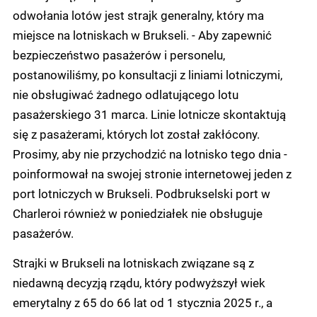
odwołania lotów jest strajk generalny, który ma
miejsce na lotniskach w Brukseli. - Aby zapewnić
bezpieczeństwo pasażerów i personelu,
postanowiliśmy, po konsultacji z liniami lotniczymi,
nie obsługiwać żadnego odlatującego lotu
pasażerskiego 31 marca. Linie lotnicze skontaktują
się z pasażerami, których lot został zakłócony.
Prosimy, aby nie przychodzić na lotnisko tego dnia -
poinformował na swojej stronie internetowej jeden z
port lotniczych w Brukseli. Podbrukselski port w
Charleroi również w poniedziałek nie obsługuje
pasażerów.
Strajki w Brukseli na lotniskach związane są z
niedawną decyzją rządu, który podwyższył wiek
emerytalny z 65 do 66 lat od 1 stycznia 2025 r., a