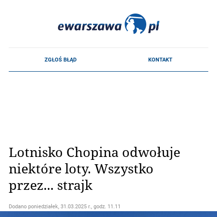
Lotnisko Chopina odwołuje
niektóre loty. Wszystko
przez... strajk
Dodano
poniedziałek, 31.03.2025 r., godz. 11.11