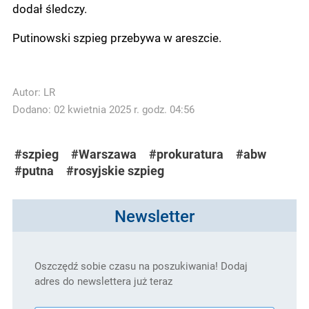
dodał śledczy.
Putinowski szpieg przebywa w areszcie.
Autor:
LR
Dodano: 02 kwietnia 2025 r. godz. 04:56
#szpieg
#Warszawa
#prokuratura
#abw
#putna
#rosyjskie szpieg
Newsletter
Oszczędź sobie czasu na poszukiwania! Dodaj
adres do newslettera już teraz