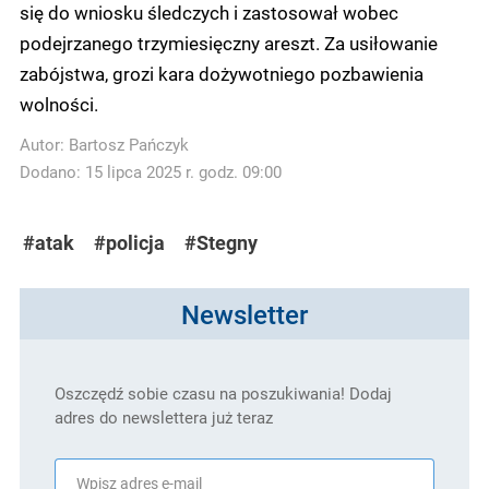
się do wniosku śledczych i zastosował wobec
podejrzanego trzymiesięczny areszt. Za usiłowanie
zabójstwa, grozi kara dożywotniego pozbawienia
wolności.
Autor:
Bartosz Pańczyk
Dodano: 15 lipca 2025 r. godz. 09:00
#atak
#policja
#Stegny
Newsletter
Oszczędź sobie czasu na poszukiwania! Dodaj
adres do newslettera już teraz