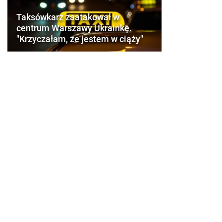
Taksówkarz zaatakował w
centrum Warszawy Ukrainkę.
"Krzyczałam, że jestem w ciąży"