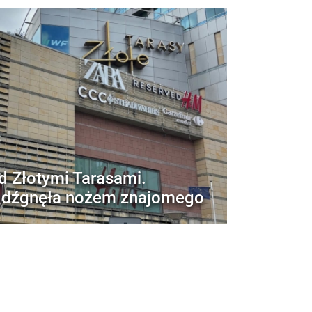
d Złotymi Tarasami.
 dźgnęła nożem znajomego