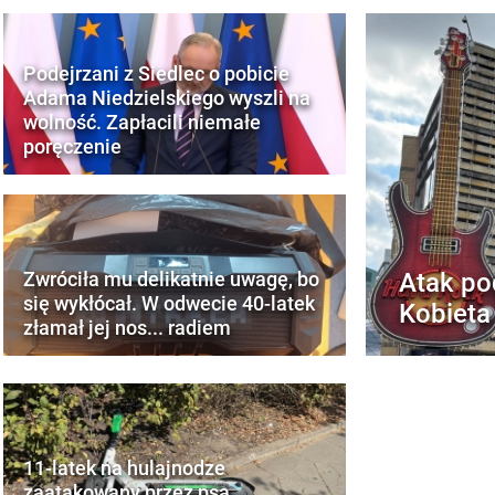
Podejrzani z Siedlec o pobicie
Adama Niedzielskiego wyszli na
wolność. Zapłacili niemałe
poręczenie
Atak po
Zwróciła mu delikatnie uwagę, bo
się wykłócał. W odwecie 40-latek
Kobieta
złamał jej nos... radiem
11-latek na hulajnodze
zaatakowany przez psa.