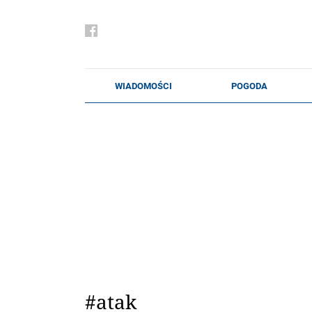
#atak