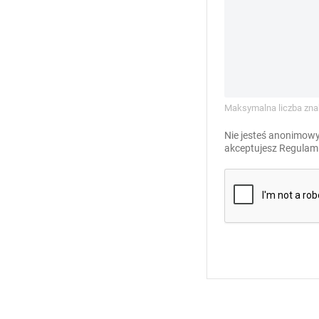
Maksymalna liczba zna
Nie jesteś anonimowy
akceptujesz
Regulami