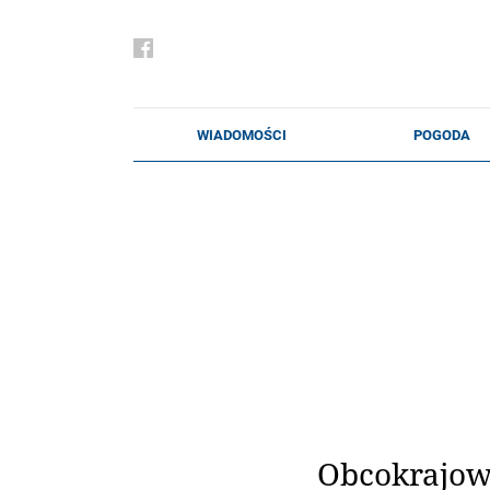
Obcokrajowc