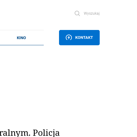
Wyszukaj
KONTAKT
alnym. Policja