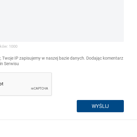
ków: 1000
, Twoje IP zapisujemy w naszej bazie danych. Dodając komentarz
n Serwisu
WYŚLIJ