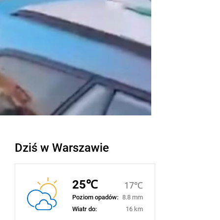
Dziś w Warszawie
25℃
17℃
Poziom opadów:
8.8 mm
Wiatr do:
16 km