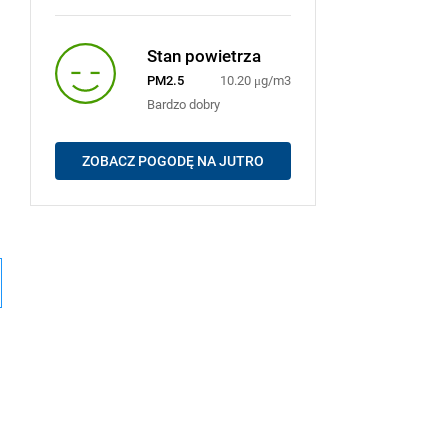
Stan powietrza
PM2.5
10.20 μg/m3
Bardzo dobry
ZOBACZ POGODĘ NA JUTRO