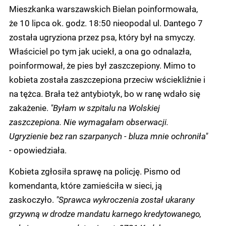
Mieszkanka warszawskich Bielan poinformowała,
że 10 lipca ok. godz. 18:50 nieopodal ul. Dantego 7
została ugryziona przez psa, który był na smyczy.
Właściciel po tym jak uciekł, a ona go odnalazła,
poinformował, że pies był zaszczepiony. Mimo to
kobieta została zaszczepiona przeciw wściekliźnie i
na tężca. Brała też antybiotyk, bo w ranę wdało się
zakażenie.
"Byłam w szpitalu na Wolskiej
zaszczepiona. Nie wymagałam obserwacji.
Ugryzienie bez ran szarpanych - bluza mnie ochroniła"
- opowiedziała.
Kobieta zgłosiła sprawę na policję. Pismo od
komendanta, które zamieściła w sieci, ją
zaskoczyło.
"Sprawca wykroczenia został ukarany
grzywną w drodze mandatu karnego kredytowanego,