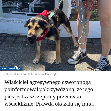
zdj. ilustracyjne | fot. Bartosz Pańczyk
Właściciel agresywnego czworonoga
poinformował pokrzywdzoną, że jego
pies jest zaszczepiony przeciwko
wściekliźnie. Prawda okazała się inna.