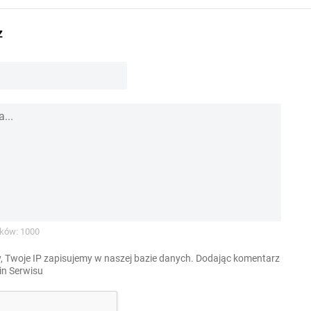
z
ków: 1000
, Twoje IP zapisujemy w naszej bazie danych. Dodając komentarz
n Serwisu