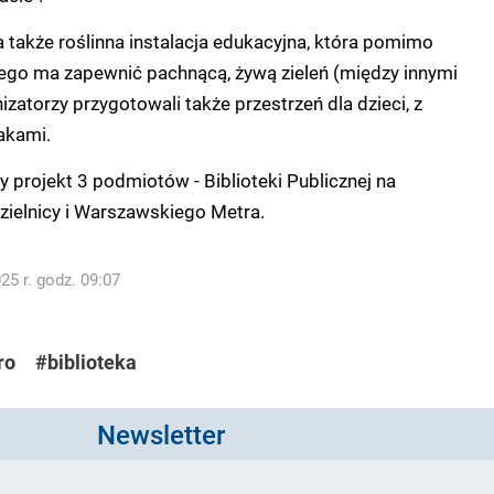
 także roślinna instalacja edukacyjna, która pomimo
nego ma zapewnić pachnącą, żywą zieleń (między innymi
anizatorzy przygotowali także przestrzeń dla dzieci, z
akami.
 projekt 3 podmiotów - Biblioteki Publicznej na
zielnicy i Warszawskiego Metra.
5 r. godz. 09:07
ro
#biblioteka
Newsletter