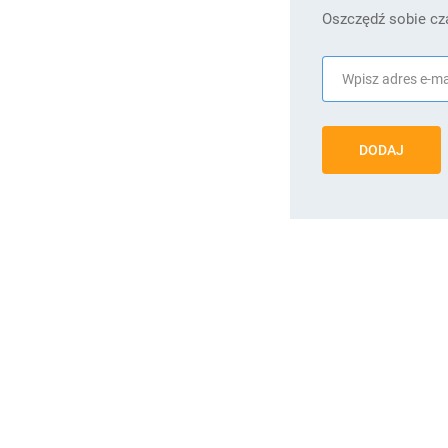
Oszczędź sobie cza
DODAJ