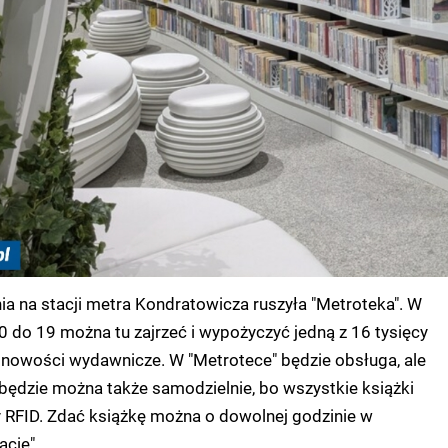
a na stacji metra Kondratowicza ruszyła "Metroteka". W
 do 19 można tu zajrzeć i wypożyczyć jedną z 16 tysięcy
 nowości wydawnicze. W "Metrotece" będzie obsługa, ale
będzie można także samodzielnie, bo wszystkie książki
 RFID. Zdać książkę można o dowolnej godzinie w
cie".