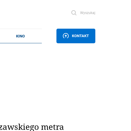
Wyszukaj
KONTAKT
szawskiego metra