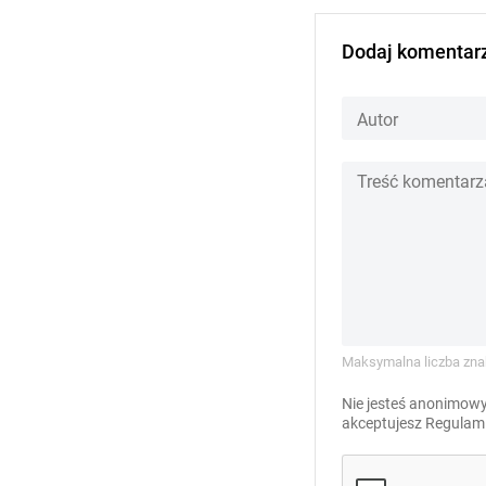
Dodaj komentar
Maksymalna liczba zna
Nie jesteś anonimowy
akceptujesz
Regulami