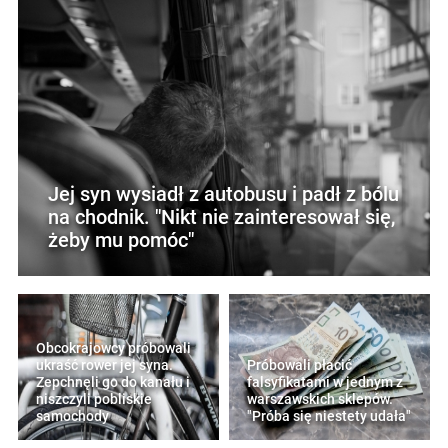
Jej syn wysiadł z autobusu i padł z bólu
na chodnik. "Nikt nie zainteresował się,
żeby mu pomóc"
Obcokrajowcy próbowali
ukraść rower jej syna.
Próbowali płacić
Zepchnęli go do kanału i
falsyfikatami w jednym z
niszczyli pobliskie
warszawskich sklepów.
samochody
"Próba się niestety udała"