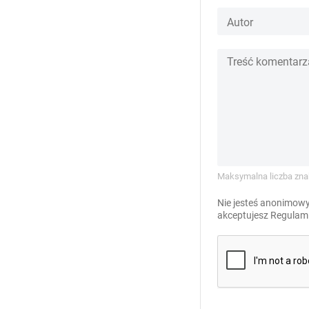
Maksymalna liczba zna
Nie jesteś anonimowy
akceptujesz
Regulami