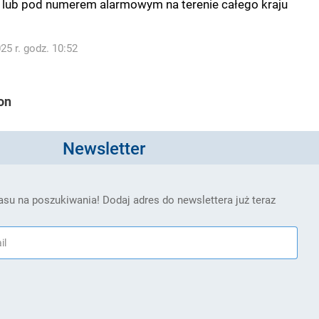
i lub pod numerem alarmowym na terenie całego kraju
5 r. godz. 10:52
on
Newsletter
su na poszukiwania! Dodaj adres do newslettera już teraz