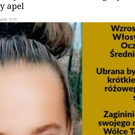
y apel
 godz. 10.52