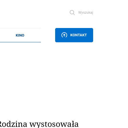
Wyszukaj
KONTAKT
. Rodzina wystosowała