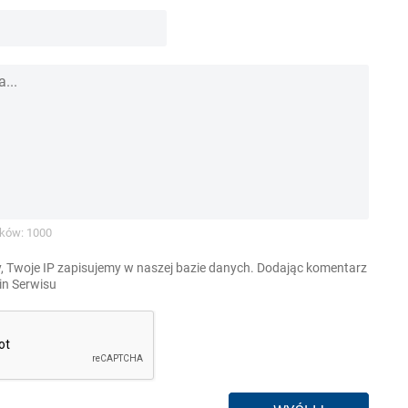
ków: 1000
, Twoje IP zapisujemy w naszej bazie danych. Dodając komentarz
n Serwisu