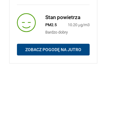
Stan powietrza
PM2.5
10.20 μg/m3
Bardzo dobry
ZOBACZ POGODĘ NA JUTRO