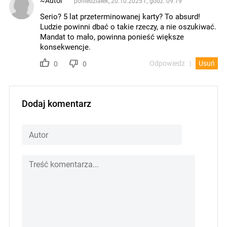
~Autor
poniedziałek, 20.10.2025 r., godz. 09.19
Serio? 5 lat przeterminowanej karty? To absurd!
Ludzie powinni dbać o takie rzeczy, a nie oszukiwać.
Mandat to mało, powinna ponieść większe
konsekwencje.
Odpowiedz
Usuń
0
0
Dodaj komentarz