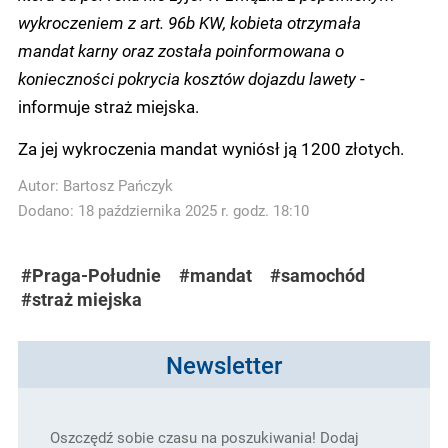
wykroczeniem z art. 96b KW, kobieta otrzymała
mandat karny oraz została poinformowana o
konieczności pokrycia kosztów dojazdu lawety
-
informuje straż miejska.
Za jej wykroczenia mandat wyniósł ją 1200 złotych.
Autor:
Bartosz Pańczyk
Dodano: 18 października 2025 r. godz. 18:10
#Praga-Południe
#mandat
#samochód
#straż miejska
Newsletter
Oszczędź sobie czasu na poszukiwania! Dodaj