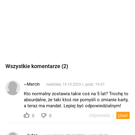
Wszystkie komentarze (2)
~Marcin
niedziela, 19.10.2025 r., godz. 19.07
Kto normalny zostawia takie coś na 5 lat? Trochę to
absurdalne, że taki ktoś nie pomyśli o zmianie karty,
a teraz ma mandat. Lepiej być odpowiedzialnym!
Odpowiedz
Usuń
0
0