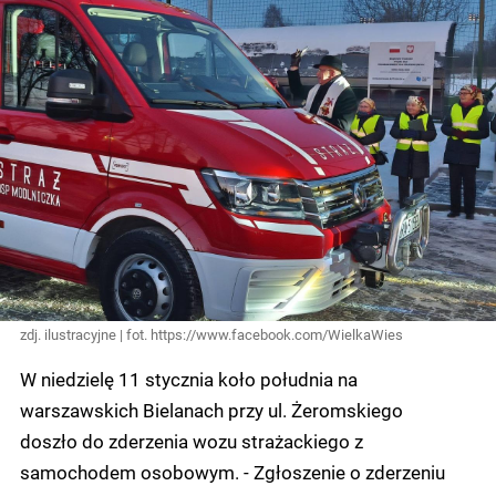
zdj. ilustracyjne | fot. https://www.facebook.com/WielkaWies
W niedzielę 11 stycznia koło południa na
warszawskich Bielanach przy ul. Żeromskiego
doszło do zderzenia wozu strażackiego z
samochodem osobowym. - Zgłoszenie o zderzeniu