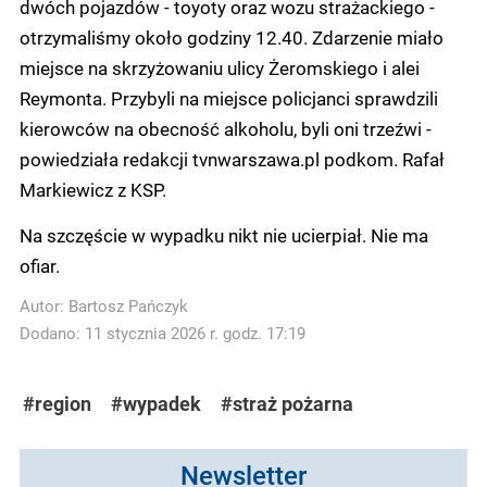
dwóch pojazdów - toyoty oraz wozu strażackiego -
otrzymaliśmy około godziny 12.40. Zdarzenie miało
miejsce na skrzyżowaniu ulicy Żeromskiego i alei
Reymonta. Przybyli na miejsce policjanci sprawdzili
kierowców na obecność alkoholu, byli oni trzeźwi -
powiedziała redakcji tvnwarszawa.pl podkom. Rafał
Markiewicz z KSP.
Na szczęście w wypadku nikt nie ucierpiał. Nie ma
ofiar.
Autor:
Bartosz Pańczyk
Dodano: 11 stycznia 2026 r. godz. 17:19
#region
#wypadek
#straż pożarna
Newsletter