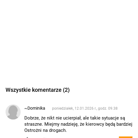
Wszystkie komentarze (2)
~Dominika
poniedziałek, 12.01.2026 r., godz. 09.38
Dobrze, że nikt nie ucierpiał, ale takie sytuacje są
straszne. Miejmy nadzieję, że kierowcy będą bardziej
Ostrożni na drogach.