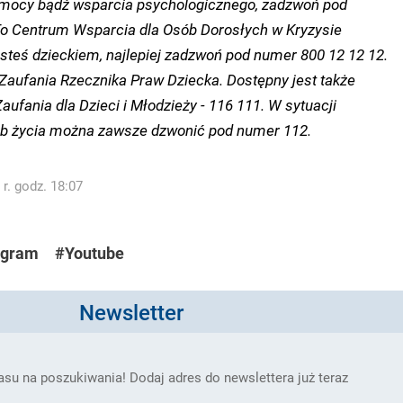
omocy bądź wsparcia psychologicznego, zadzwoń pod
o Centrum Wsparcia dla Osób Dorosłych w Kryzysie
esteś dzieckiem, najlepiej zadzwoń pod numer 800 12 12 12.
 Zaufania Rzecznika Praw Dziecka. Dostępny jest także
ufania dla Dzieci i Młodzieży - 116 111. W sytuacji
ub życia można zawsze dzwonić pod numer 112.
r. godz. 18:07
agram
#Youtube
Newsletter
su na poszukiwania! Dodaj adres do newslettera już teraz