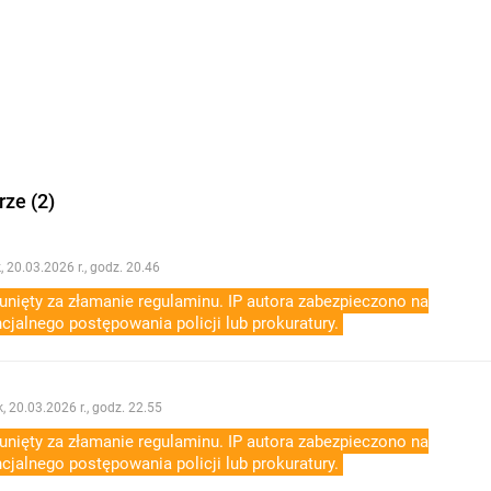
ze (2)
, 20.03.2026 r., godz. 20.46
nięty za złamanie regulaminu. IP autora zabezpieczono na
cjalnego postępowania policji lub prokuratury.
k, 20.03.2026 r., godz. 22.55
nięty za złamanie regulaminu. IP autora zabezpieczono na
cjalnego postępowania policji lub prokuratury.