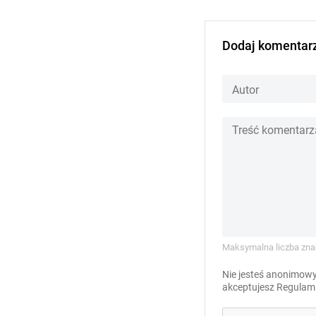
Dodaj komentar
Maksymalna liczba zna
Nie jesteś anonimowy
akceptujesz
Regulami