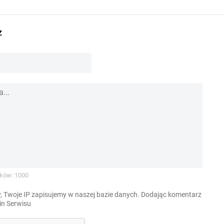
z
ków: 1000
, Twoje IP zapisujemy w naszej bazie danych. Dodając komentarz
n Serwisu