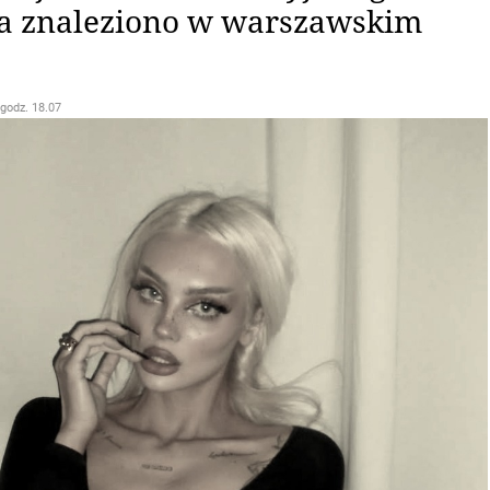
a znaleziono w warszawskim
 godz. 18.07