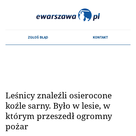
Leśnicy znaleźli osierocone
koźle sarny. Było w lesie, w
którym przeszedł ogromny
pożar