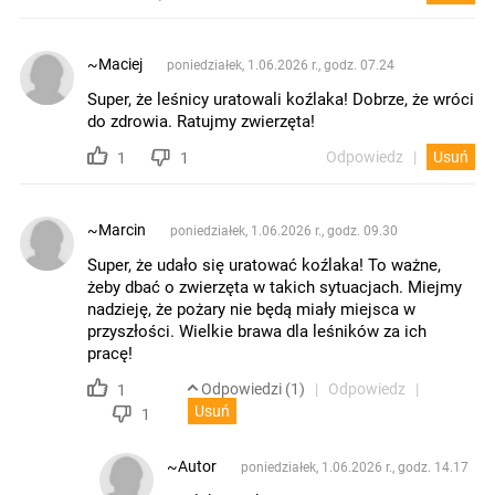
~Maciej
poniedziałek, 1.06.2026 r., godz. 07.24
Super, że leśnicy uratowali koźlaka! Dobrze, że wróci
do zdrowia. Ratujmy zwierzęta!
Odpowiedz
Usuń
1
1
~Marcin
poniedziałek, 1.06.2026 r., godz. 09.30
Super, że udało się uratować koźlaka! To ważne,
żeby dbać o zwierzęta w takich sytuacjach. Miejmy
nadzieję, że pożary nie będą miały miejsca w
przyszłości. Wielkie brawa dla leśników za ich
pracę!
Odpowiedzi (1)
Odpowiedz
1
Usuń
1
~Autor
poniedziałek, 1.06.2026 r., godz. 14.17