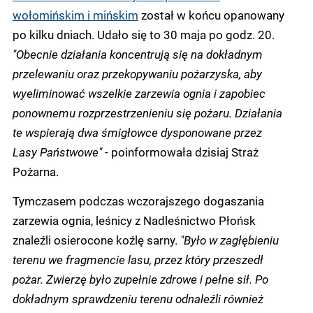
wołomińskim i mińskim
został w końcu opanowany
po kilku dniach. Udało się to 30 maja po godz. 20.
"Obecnie działania koncentrują się na dokładnym
przelewaniu oraz przekopywaniu pożarzyska, aby
wyeliminować wszelkie zarzewia ognia i zapobiec
ponownemu rozprzestrzenieniu się pożaru. Działania
te wspierają dwa śmigłowce dysponowane przez
Lasy Państwowe"
- poinformowała dzisiaj Straż
Pożarna.
Tymczasem podczas wczorajszego dogaszania
zarzewia ognia, leśnicy z Nadleśnictwo Płońsk
znaleźli osierocone koźlę sarny.
"Było w zagłębieniu
terenu we fragmencie lasu, przez który przeszedł
pożar. Zwierzę było zupełnie zdrowe i pełne sił. Po
dokładnym sprawdzeniu terenu odnaleźli również