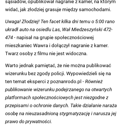
sąsiadów, opublikował nagranie z kamer, na którym
widać, jak złodziej grasuje między samochodami.
Uwaga! Złodziej! Ten facet kilka dni temu o 5:00 rano
ukradł auto na osiedlu Las, Wał Miedzeszyński 472-
474 -
napisał na grupie społecznościowej
mieszkaniec Wawra i dołączył nagranie z kamer.
Twarz osoby z filmu nie jest widoczna.
Warto jednak pamiętać, że nie można publikować
wizerunku bez zgody policji. Wypowiedzieli się na
ten temat eksperci z poznanrodo.pl -
Również
publikowanie wizerunku podejrzanego na otwartych
platformach społecznościowych jest niezgodne z
przepisami o ochronie danych. Takie działanie naraża
osobę na nieuzasadnioną stygmatyzację i narusza jej
prawo do prywatności.