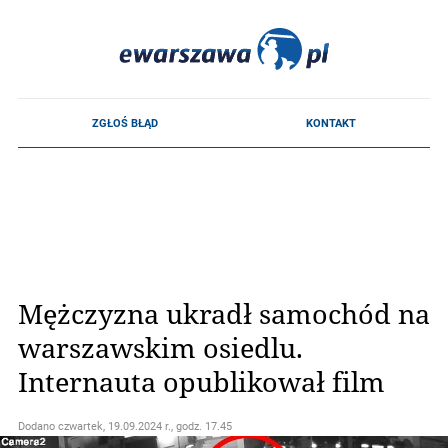
Mężczyzna ukradł samochód na
warszawskim osiedlu.
Internauta opublikował film
Dodano
czwartek, 19.09.2024 r., godz. 17.45