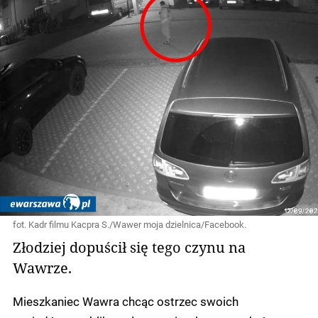
fot. Kadr filmu Kacpra S./Wawer moja dzielnica/Facebook.
Złodziej dopuścił się tego czynu na
Wawrze.
Mieszkaniec Wawra chcąc ostrzec swoich