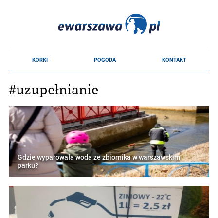
#uzupełnianie
Gdzie wyparowała woda ze zbiornika w warszawskim
parku?