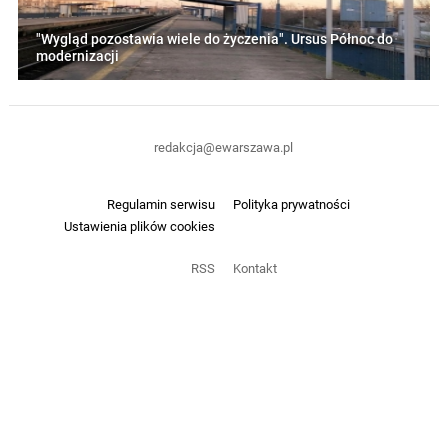
"Wygląd pozostawia wiele do życzenia". Ursus Północ do
modernizacji
redakcja@ewarszawa.pl
Regulamin serwisu
Polityka prywatności
Ustawienia plików cookies
RSS
Kontakt