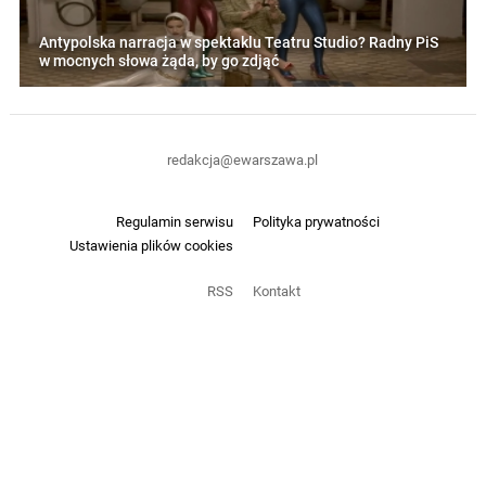
Antypolska narracja w spektaklu Teatru Studio? Radny PiS
w mocnych słowa żąda, by go zdjąć
redakcja@ewarszawa.pl
Regulamin serwisu
Polityka prywatności
Ustawienia plików cookies
RSS
Kontakt