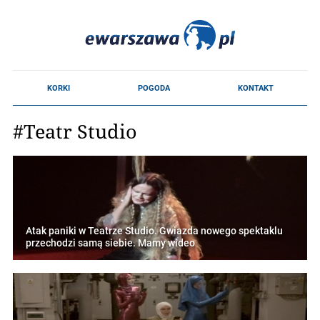
#Teatr Studio
Atak paniki w Teatrze Studio. Gwiazda nowego spektaklu
przechodzi samą siebie. Mamy wideo