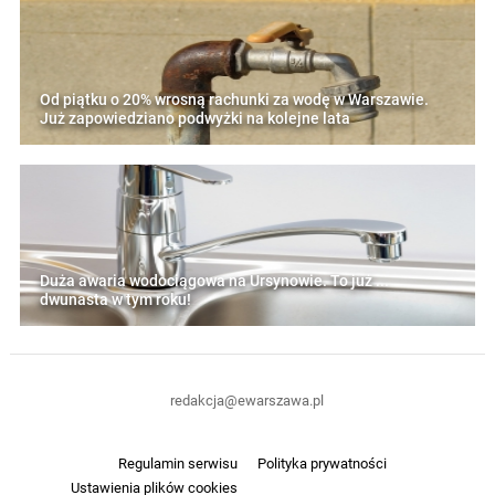
Od piątku o 20% wrosną rachunki za wodę w Warszawie.
Już zapowiedziano podwyżki na kolejne lata
Duża awaria wodociągowa na Ursynowie. To już ...
dwunasta w tym roku!
redakcja@ewarszawa.pl
Regulamin serwisu
Polityka prywatności
Ustawienia plików cookies