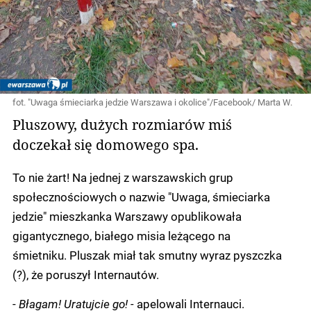
fot. "Uwaga śmieciarka jedzie Warszawa i okolice"/Facebook/ Marta W.
Pluszowy, dużych rozmiarów miś
doczekał się domowego spa.
To nie żart! Na jednej z warszawskich grup
społecznościowych o nazwie "Uwaga, śmieciarka
jedzie" mieszkanka Warszawy opublikowała
gigantycznego, białego misia leżącego na
śmietniku. Pluszak miał tak smutny wyraz pyszczka
(?), że poruszył Internautów.
-
Błagam! Uratujcie go! -
apelowali Internauci.