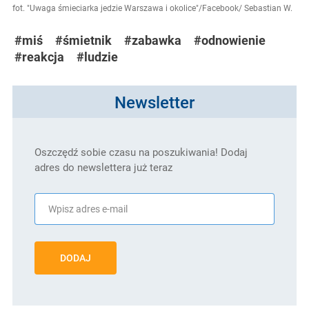
fot. "Uwaga śmieciarka jedzie Warszawa i okolice"/Facebook/ Sebastian W.
#miś
#śmietnik
#zabawka
#odnowienie
#reakcja
#ludzie
Newsletter
Oszczędź sobie czasu na poszukiwania! Dodaj
adres do newslettera już teraz
DODAJ