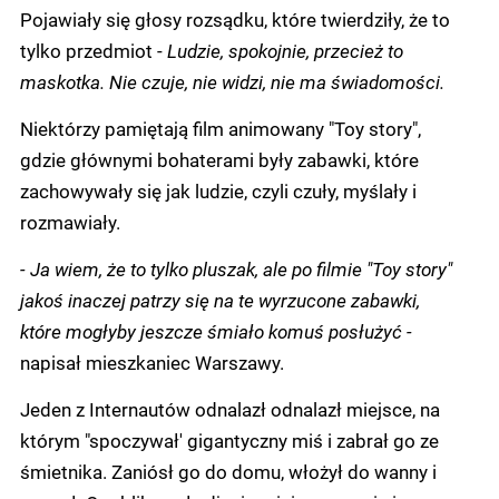
Pojawiały się głosy rozsądku, które twierdziły, że to
tylko przedmiot -
Ludzie, spokojnie, przecież to
maskotka. Nie czuje, nie widzi, nie ma świadomości.
Niektórzy pamiętają film animowany "Toy story",
gdzie głównymi bohaterami były zabawki, które
zachowywały się jak ludzie, czyli czuły, myślały i
rozmawiały.
- Ja wiem, że to tylko pluszak, ale po filmie "Toy story"
jakoś inaczej patrzy się na te wyrzucone zabawki,
które mogłyby jeszcze śmiało komuś posłużyć -
napisał mieszkaniec Warszawy.
Jeden z Internautów odnalazł odnalazł miejsce, na
którym "spoczywał' gigantyczny miś i zabrał go ze
śmietnika. Zaniósł go do domu, włożył do wanny i